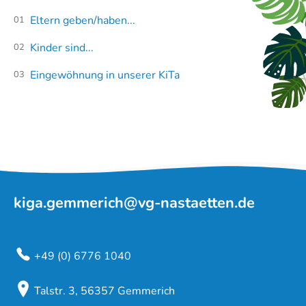
Eltern geben/haben...
Kinder sind...
Eingewöhnung in unserer KiTa
kiga.gemmerich@vg-nastaetten.de
+49 (0) 6776 1040
Talstr. 3, 56357 Gemmerich