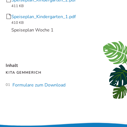
411 KB
Speiseplan_Kindergarten_1.pdf
410 KB
Speiseplan Woche 1
Inhalt
KITA GEMMERICH
Formulare zum Download