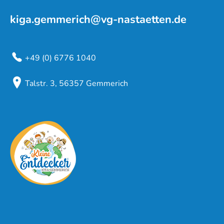
kiga.gemmerich@vg-nastaetten.de
+49 (0) 6776 1040
Talstr. 3, 56357 Gemmerich